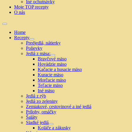
Iné ochutnávky
Moje TOP recepty
O nás
Home
Recepty
Show
Predjedlá, nátierky
sub
Polievky
menu
Jedlá z mäsa:
Show
Bravčové mäso
sub
Hovädzie mäso
menu
Kačacie a husacie mäso
Kuracie mäso
Morčacie mäso
Teľacie mäso
Iné mäso
Jedlá z rýb
Jedlá zo zeleniny
Zemiakové, cestovinové a iné jedlá
Prílohy, omáčky
Šaláty
Sladké jedlá
Show
Koláče a zákusky
sub