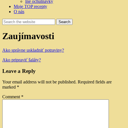
Iné ochutnávky
Moje TOP recepty
O nás
Zaujímavosti
Ako správne uskladniť potraviny?
Ako pripraviť šaláty?
Leave a Reply
Your email address will not be published.
Required fields are
marked
*
Comment
*