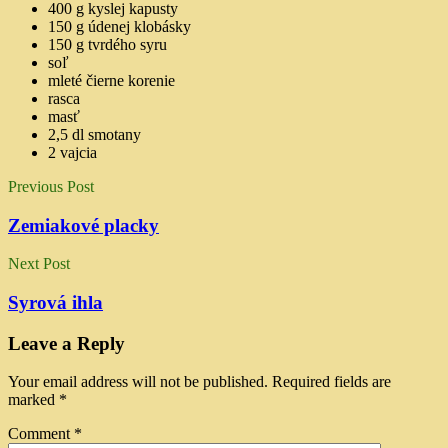
400 g kyslej kapusty
150 g údenej klobásky
150 g tvrdého syru
soľ
mleté čierne korenie
rasca
masť
2,5 dl smotany
2 vajcia
Previous Post
Zemiakové placky
Next Post
Syrová ihla
Leave a Reply
Your email address will not be published.
Required fields are
marked
*
Comment
*