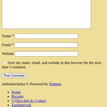
Name
*
Email
*
Website
Save my name, email, and website in this browser for the next
time I comment.
onlinekucharka ©
Powered by
Nutmeg
Home
Recepty
Výživa detí do 3 rokov
Zaujímavosti