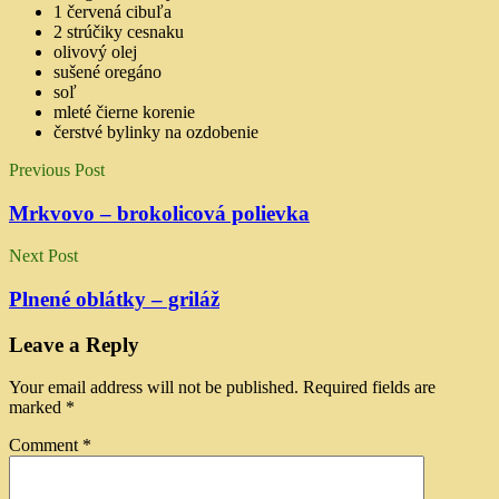
1 červená cibuľa
2 strúčiky cesnaku
olivový olej
sušené oregáno
soľ
mleté čierne korenie
čerstvé bylinky na ozdobenie
Previous Post
Mrkvovo – brokolicová polievka
Next Post
Plnené oblátky – griláž
Leave a Reply
Your email address will not be published.
Required fields are
marked
*
Comment
*