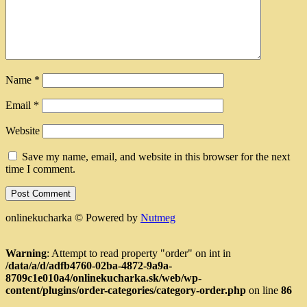
Name
*
Email
*
Website
Save my name, email, and website in this browser for the next
time I comment.
onlinekucharka ©
Powered by
Nutmeg
Warning
: Attempt to read property "order" on int in
/data/a/d/adfb4760-02ba-4872-9a9a-
8709c1e010a4/onlinekucharka.sk/web/wp-
content/plugins/order-categories/category-order.php
on line
86