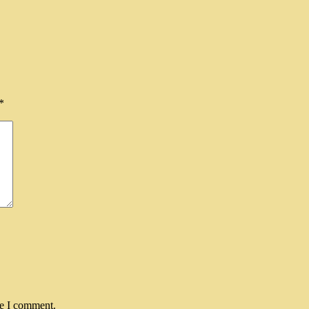
*
me I comment.