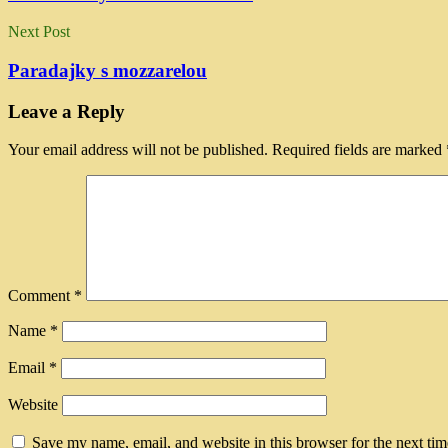
Next Post
Paradajky s mozzarelou
Leave a Reply
Your email address will not be published.
Required fields are marked
Comment
*
Name
*
Email
*
Website
Save my name, email, and website in this browser for the next ti