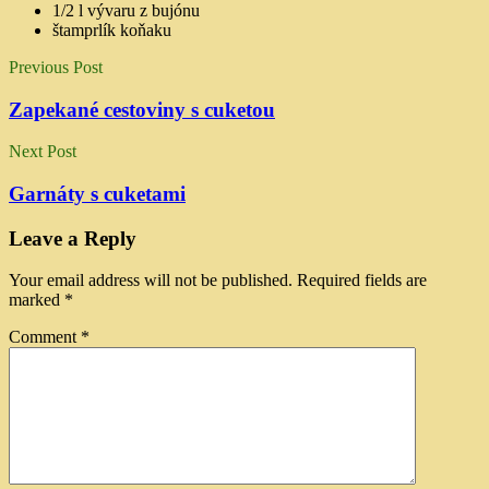
1/2 l vývaru z bujónu
štamprlík koňaku
Previous Post
Zapekané cestoviny s cuketou
Next Post
Garnáty s cuketami
Leave a Reply
Your email address will not be published.
Required fields are
marked
*
Comment
*